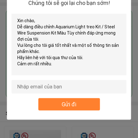
Chúng tôi sẽ gọi lại cho bạn sớm!
Nhận giá tốt nhất cho
Dễ dàng điều chỉnh Aquarium
Light treo Kit / Steel Wire
Suspension Kit Màu Tùy chỉnh
Tiếp tục
Gửi đi
Sản phẩm khuyến cáo