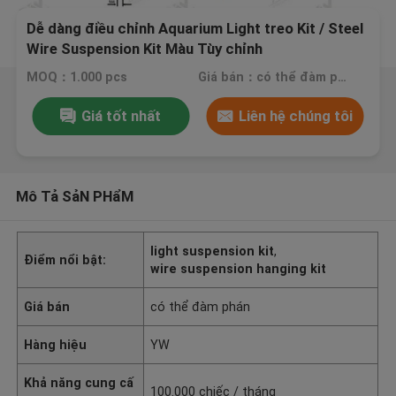
Dễ dàng điều chỉnh Aquarium Light treo Kit / Steel
Wire Suspension Kit Màu Tùy chỉnh
MOQ：1.000 pcs
Giá bán：có thể đàm phán
Giá tốt nhất
Liên hệ chúng tôi
Mô Tả SảN PHẩM
light suspension kit
,
Điểm nổi bật:
wire suspension hanging kit
Giá bán
có thể đàm phán
Hàng hiệu
YW
Khả năng cung cấ
100.000 chiếc / tháng