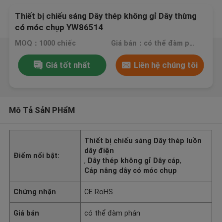
Thiết bị chiếu sáng Dây thép không gỉ Dây thừng
có móc chụp YW86514
MOQ：1000 chiếc
Giá bán：có thể đàm phán
Giá tốt nhất
Liên hệ chúng tôi
Mô Tả SảN PHẩM
Thiết bị chiếu sáng Dây thép luồn
dây điện
Điểm nổi bật:
,
Dây thép không gỉ Dây cáp
,
Cáp nâng dây có móc chụp
Chứng nhận
CE RoHS
Giá bán
có thể đàm phán