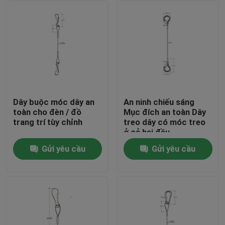
Dây buộc móc dây an
An ninh chiếu sáng
toàn cho đèn / đồ
Mục đích an toàn Dây
trang trí tùy chỉnh
treo dây có móc treo
ở cả hai đầu
Gửi yêu cầu
Gửi yêu cầu
Nhà
Các sản phẩm
Video