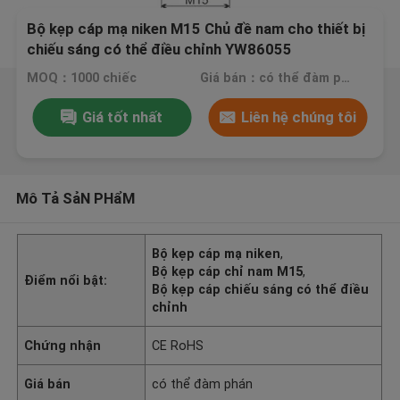
Bộ kẹp cáp mạ niken M15 Chủ đề nam cho thiết bị
chiếu sáng có thể điều chỉnh YW86055
MOQ：1000 chiếc
Giá bán：có thể đàm phán
Giá tốt nhất
Liên hệ chúng tôi
Mô Tả SảN PHẩM
Bộ kẹp cáp mạ niken
,
Bộ kẹp cáp chỉ nam M15
,
Điểm nổi bật:
Bộ kẹp cáp chiếu sáng có thể điều
chỉnh
Chứng nhận
CE RoHS
Giá bán
có thể đàm phán