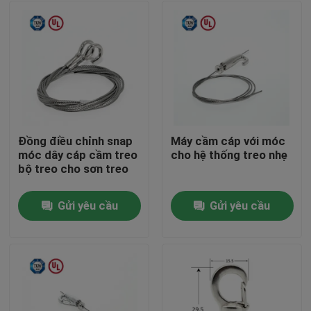
Đồng điều chỉnh snap
Máy cầm cáp với móc
móc dây cáp cầm treo
cho hệ thống treo nhẹ
bộ treo cho sơn treo
Gửi yêu cầu
Gửi yêu cầu
Nhà
Các sản phẩm
Video