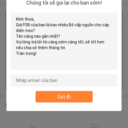
Chúng tôi sẽ gọi lại cho bạn sớm!
Nhận giá tốt nhất cho
Bộ cấp nguồn cho cáp điện treo
Tiếp tục
Gửi đi
Sản phẩm khuyến cáo