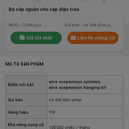
Bộ cấp nguồn cho cáp điện treo
MOQ：1.000 pcs
Giá bán：có thể đàm phán
Giá tốt nhất
Liên hệ chúng tôi
Mô Tả SảN PHẩM
wire suspension systems
,
Điểm nổi bật:
wire suspension hanging kit
Giá bán
có thể đàm phán
Hàng hiệu
YW
Khả năng cung cấ
100.000 chiếc / tháng