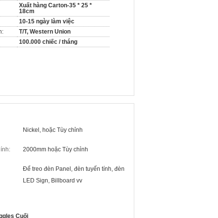
Xuất hàng Carton-35 * 25 *
18cm
10-15 ngày làm việc
n:
T/T, Western Union
100.000 chiếc / tháng
Nickel, hoặc Tùy chỉnh
ính:
2000mm hoặc Tùy chỉnh
Để treo đèn Panel, đèn tuyến tính, đèn
LED Sign, Billboard vv
ggles Cuối