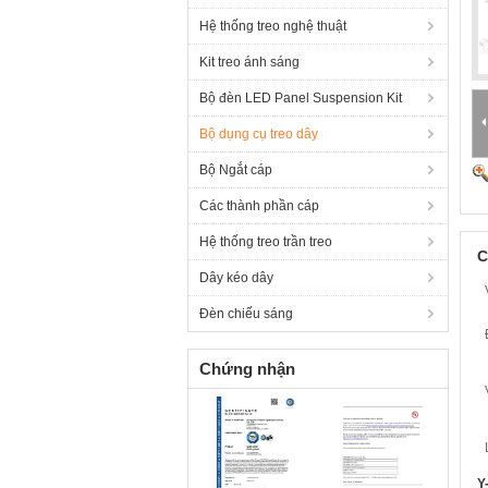
Hệ thống treo nghệ thuật
Kit treo ánh sáng
Bộ đèn LED Panel Suspension Kit
Bộ dụng cụ treo dây
Bộ Ngắt cáp
Các thành phần cáp
Hệ thống treo trần treo
C
Dây kéo dây
Đèn chiếu sáng
Chứng nhận
Y