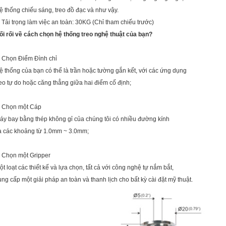
ệ thống chiếu sáng, treo đồ đạc và như vậy.
. Tải trọng làm việc an toàn: 30KG (Chỉ tham chiếu trước)
ối rối về cách chọn hệ thống treo nghệ thuật của bạn?
. Chọn Điểm Đình chỉ
ệ thống của bạn có thể là trần hoặc tường gắn kết, với các ứng dụng
reo tự do hoặc căng thẳng giữa hai điểm cố định;
. Chọn một Cáp
áy bay bằng thép không gỉ của chúng tôi có nhiều đường kính
à các khoảng từ 1.0mm ~ 3.0mm;
. Chọn một Gripper
ột loạt các thiết kế và lựa chọn, tất cả với công nghệ tự nắm bắt,
ung cấp một giải pháp an toàn và thanh lịch cho bất kỳ cài đặt mỹ thuật.