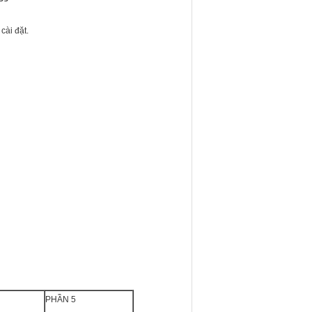
cài đặt.
PHẦN 5