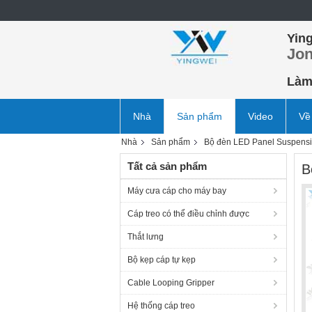
Ying
Jon
Làm 
Nhà
Sản phẩm
Video
Về
Nhà
Sản phẩm
Bộ đèn LED Panel Suspensi
Tất cả sản phẩm
B
Máy cưa cáp cho máy bay
Cáp treo có thể điều chỉnh được
Thắt lưng
Bộ kẹp cáp tự kẹp
Cable Looping Gripper
Hệ thống cáp treo