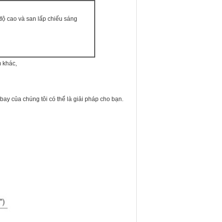
độ cao và san lấp chiếu sáng
 khác,
ay của chúng tôi có thể là giải pháp cho bạn.