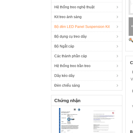
Hệ thống treo nghệ thuật
Kit treo ánh sáng
Bộ đèn LED Panel Suspension Kit
Bộ dụng cụ treo dây
Bộ Ngắt cáp
Các thành phần cáp
C
Hệ thống treo trần treo
Dây kéo dây
V
Đèn chiếu sáng
Chứng nhận
B