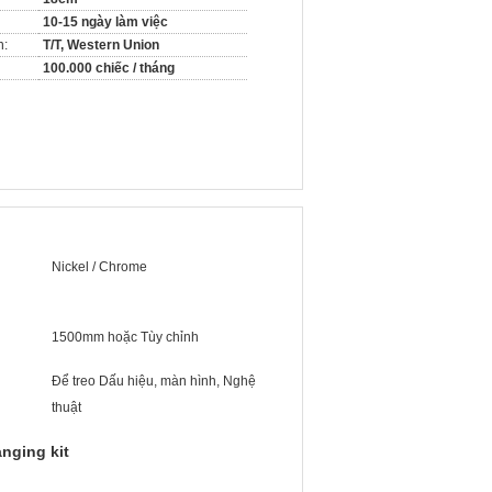
10-15 ngày làm việc
n:
T/T, Western Union
100.000 chiếc / tháng
Nickel / Chrome
1500mm hoặc Tùy chỉnh
Để treo Dấu hiệu, màn hình, Nghệ
thuật
nging kit