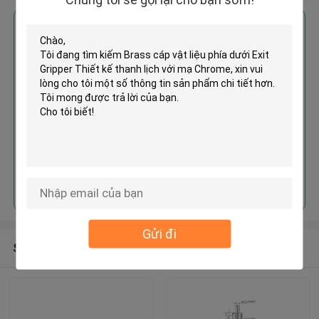
Nhận giá tốt nhất cho
Brass cáp vật liệu phía dưới Exit
Gripper Thiết kế thanh lịch với
mạ Chrome
Tiếp tục
Gửi đi
Sản phẩm khuyến cáo