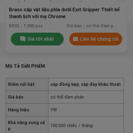
Brass cáp vật liệu phía dưới Exit Gripper Thiết kế
thanh lịch với mạ Chrome
MOQ：1.000 pcs
Giá bán：có thể đàm phán
Giá tốt nhất
Liên hệ chúng tôi
Mô Tả SảN PHẩM
Điểm nổi bật:
cáp đồng kẹp
,
cáp đáy khâu thoát
Giá bán
có thể đàm phán
Hàng hiệu
YW
Khả năng cung cấ
100.000 chiếc / tháng
p