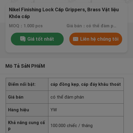
Nikel Finishing Lock Cáp Grippers, Brass Vật liệu
Khóa cáp
MOQ：1.000 pcs
Giá bán：có thể đàm phán
Giá tốt nhất
Liên hệ chúng tôi
Mô Tả SảN PHẩM
Điểm nổi bật:
cáp đồng kẹp
,
cáp đáy khâu thoát
Giá bán
có thể đàm phán
Hàng hiệu
YW
Khả năng cung cấ
100.000 chiếc / tháng
p