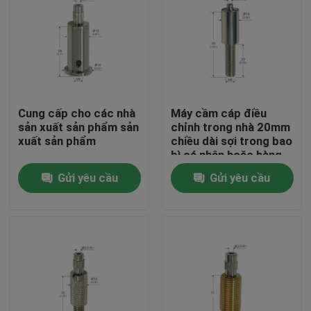
Cung cấp cho các nhà
Máy cầm cáp điều
sản xuất sản phẩm sản
chỉnh trong nhà 20mm
xuất sản phẩm
chiều dài sợi trong bao
bì cá nhân hoặc hàng
loạt
Gửi yêu cầu
Gửi yêu cầu
Nhà
Các sản phẩm
Video