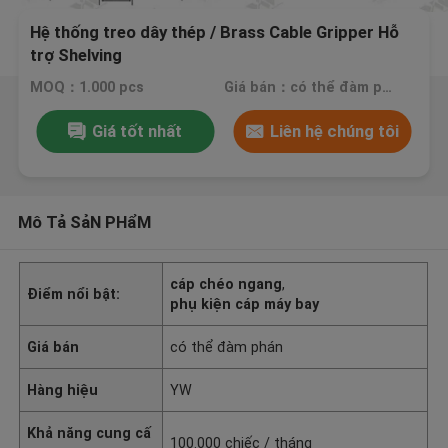
Hệ thống treo dây thép / Brass Cable Gripper Hỗ
trợ Shelving
MOQ：1.000 pcs
Giá bán：có thể đàm phán
Giá tốt nhất
Liên hệ chúng tôi
Mô Tả SảN PHẩM
cáp chéo ngang
,
Điểm nổi bật:
phụ kiện cáp máy bay
Giá bán
có thể đàm phán
Hàng hiệu
YW
Khả năng cung cấ
100.000 chiếc / tháng