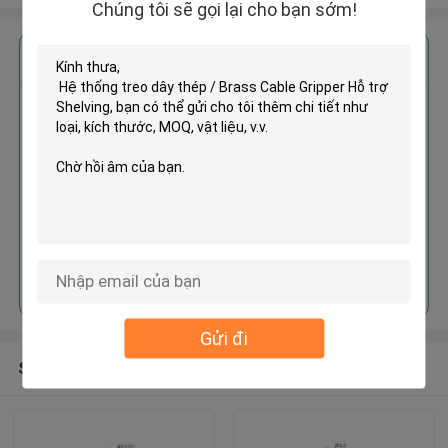
Chúng tôi sẽ gọi lại cho bạn sớm!
Nhận giá tốt nhất cho
Hệ thống treo dây thép / Brass
Cable Gripper Hỗ trợ Shelving
Tiếp tục
Gửi đi
Sản phẩm khuyến cáo