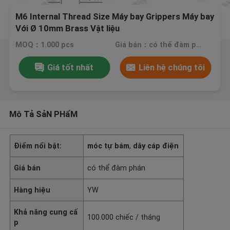
M6 Internal Thread Size Máy bay Grippers Máy bay
Với Ø 10mm Brass Vật liệu
MOQ：1.000 pcs
Giá bán：có thể đàm phán
Giá tốt nhất
Liên hệ chúng tôi
Mô Tả SảN PHẩM
Điểm nổi bật:
móc tự bám
,
dây cáp điện
Giá bán
có thể đàm phán
Hàng hiệu
YW
Khả năng cung cấ
100.000 chiếc / tháng
p