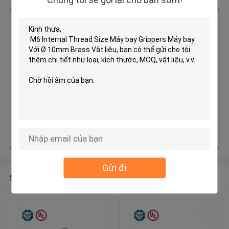
Nhận giá tốt nhất cho
M6 Internal Thread Size Máy bay
Grippers Máy bay Với Ø 10mm
Brass Vật liệu
Tiếp tục
Gửi đi
Sản phẩm khuyến cáo