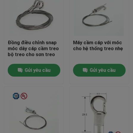
Đồng điều chỉnh snap
Máy cầm cáp với móc
móc dây cáp cầm treo
cho hệ thống treo nhẹ
bộ treo cho sơn treo
Gửi yêu cầu
Gửi yêu cầu
Nhà
Các sản phẩm
Video