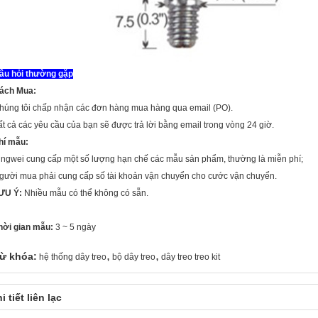
âu hỏi thường gặp
ách Mua:
húng tôi chấp nhận các đơn hàng mua hàng qua email (PO).
ất cả các yêu cầu của bạn sẽ được trả lời bằng email trong vòng 24 giờ.
hí mẫu:
ingwei cung cấp một số lượng hạn chế các mẫu sản phẩm, thường là miễn phí;
gười mua phải cung cấp số tài khoản vận chuyển cho cước vận chuyển.
ƯU Ý:
Nhiều mẫu có thể không có sẵn.
hời gian mẫu:
3 ~ 5 ngày
,
,
ừ khóa:
hệ thống dây treo
bộ dây treo
dây treo treo kit
i tiết liên lạc