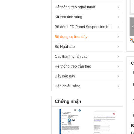
Hệ thống treo nghệ thuật
Kit treo ánh sáng
Bộ đèn LED Panel Suspension Kit
Bộ dụng cụ treo dây
Bộ Ngắt cáp
Các thành phần cáp
C
Hệ thống treo trần treo
Dây kéo dây
Đèn chiếu sáng
Chứng nhận
B
B