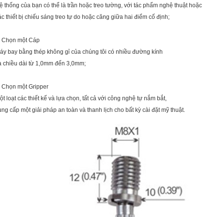
ệ thống của bạn có thể là trần hoặc treo tường, với tác phẩm nghệ thuật hoặc
ác thiết bị chiếu sáng treo tự do hoặc căng giữa hai điểm cố định;
. Chọn một Cáp
áy bay bằng thép không gỉ của chúng tôi có nhiều đường kính
à chiều dài từ 1,0mm đến 3,0mm;
. Chọn một Gripper
ột loạt các thiết kế và lựa chọn, tất cả với công nghệ tự nắm bắt,
ung cấp một giải pháp an toàn và thanh lịch cho bất kỳ cài đặt mỹ thuật.