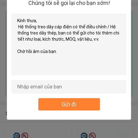
Chúng tôi sẽ gọi lại cho bạn sớm!
Nhận giá tốt nhất cho
Hệ thống treo dây cáp điện có
thể điều chỉnh / Hệ thống treo
dây thép
Tiếp tục
Gửi đi
Sản phẩm khuyến cáo