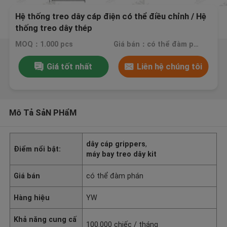
Hệ thống treo dây cáp điện có thể điều chỉnh / Hệ
thống treo dây thép
MOQ：1.000 pcs
Giá bán：có thể đàm phán
Giá tốt nhất
Liên hệ chúng tôi
Mô Tả SảN PHẩM
dây cáp grippers
,
Điểm nổi bật:
máy bay treo dây kit
Giá bán
có thể đàm phán
Hàng hiệu
YW
Khả năng cung cấ
100.000 chiếc / tháng