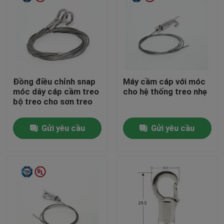
Đồng điều chỉnh snap
Máy cầm cáp với móc
móc dây cáp cầm treo
cho hệ thống treo nhẹ
bộ treo cho sơn treo
Gửi yêu cầu
Gửi yêu cầu
Nhà
Các sản phẩm
Video